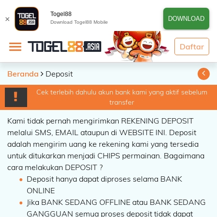
Togel88
×
DOWNLOAD
Download Togel88 Mobile
BERANDA
Daftar
NEWS :
TOGEL88 menghadirkan sistem DEPOSIT YANG SEMAKIN MUDAH D
DAFTAR
Beranda
Deposit
TOGEL
Cek terlebih dahulu akun bank kami yang aktif sebelum
transfer
LIVE
CASINO
Kami tidak pernah mengirimkan REKENING DEPOSIT
melalui SMS, EMAIL ataupun di WEBSITE INI. Deposit
SLOT
adalah mengirim uang ke rekening kami yang tersedia
GAMES
untuk ditukarkan menjadi CHIPS permainan. Bagaimana
cara melakukan DEPOSIT ?
ESPORTS
Deposit hanya dapat diproses selama BANK
ONLINE
DEPOSIT
Jika BANK SEDANG OFFLINE atau BANK SEDANG
GANGGUAN semua proses deposit tidak dapat
HISTORY