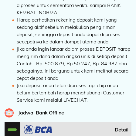
diproses untuk sementara waktu sampai BANK
REFERRAL
KEMBALI NORMAL
Harap perhatikan rekening deposit kami yang
PROMOSI
sedang aktif sebelum melakukan pengiriman
deposit, sehingga deposit anda dapat di proses
HUBUNGI
secepatnya ke dalam dompet utama anda.
KAMI
Jika anda ingin lancar dalam proses DEPOSIT harap
mengirim dana dalam angka unik di setiap deposit.
DOWNLOAD
Contoh : Rp. 500.879, Rp 50.247, Rp. 84.987 dan
sebagainya. Ini berguna untuk kami melihat secara
DAFTAR
cepat deposit anda
Jika deposit anda telah diproses tapi chip anda
MASUK
belum bertambah harap menghubungi Customer
Lupa
Service kami melalui LIVECHAT.
Password?
Jadwal Bank Offline
Butuh
LIVE
Bantuan?
CHAT
Detail