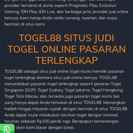
provider ternama di dunia seperti Pragmatic Play, Evolution
Gaming, IDN Play, IDN Live, dan berbagai jenis provider judi online
lainnya, kami harap Anda selalu senang, nyaman, dan enjoy
bermain di situs kami.
TOGEL88 SITUS JUDI
TOGEL ONLINE PASARAN
TERLENGKAP
TOGEL88 sebagai situs judi online togel resmi memiliki pasaran
togel terlengkap diantara situs judi online lainnya. TOGEL88
menyediakan pasaran togel terlengkap seperti pasaran Togel
Singapore (SGP), Togel Sydney, Togel Jakarta, Togel Hongkong,
Togel Toto Macau, dan tersedia juga pasaran togel resmi lain
yang hanya dapat Anda temukan di situs TOGEL88. Menangkan
hadiah hingga milyaran rupiah dengan bermain di situs TOGEL88.
Anda dapat mulai melakukan taruhan togel dengan minimal
taruhan sebesar Rp100 perak saja. Berapapun kemenangan
Anda akan kami bayar dengan lunas.